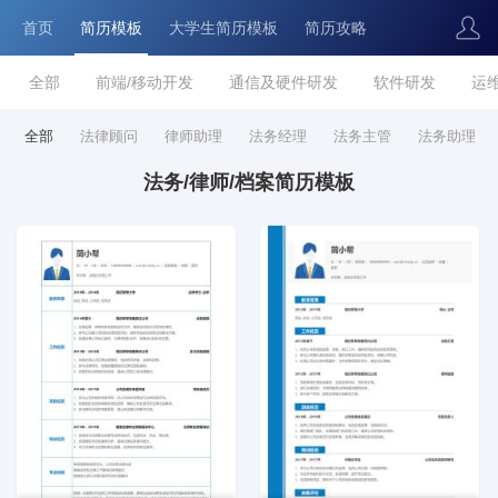
首页
简历模板
大学生简历模板
简历攻略
全部
前端/移动开发
通信及硬件研发
软件研发
运
全部
法律顾问
律师助理
法务经理
法务主管
法务助理
法务/律师/档案简历模板