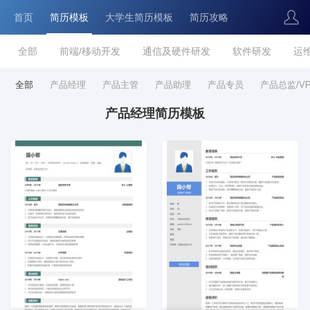
首页
简历模板
大学生简历模板
简历攻略
全部
前端/移动开发
通信及硬件研发
软件研发
运
全部
产品经理
产品主管
产品助理
产品专员
产品总监/V
产品经理简历模板