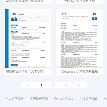
网络与新媒体专业求职简历模板
视频剪辑简历模板下载
视频内容创作者个人求职简历模版
电商运营店长求职简历模板
«
1
2
3
»
个人简历模板
简历模板下载
Word简历模板
在线简历制作
电