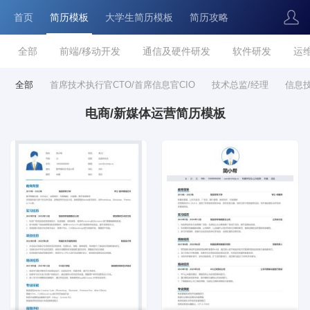
首页
简历模板
大学生简历模板
简历攻略
全部
前端/移动开发
通信及硬件研发
软件研发
运
全部
首席技术执行官CTO/首席信息官CIO
技术总监/经理
信息技
电商/新媒体运营简历模板