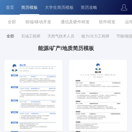
首页
简历模板
大学生简历模板
简历攻略
全部
前端/移动开发
通信及硬件研发
软件研发
运
全部
石油工程师
天然气技术人员
核力/火力工程师
节能/能
能源/矿产/地质简历模板