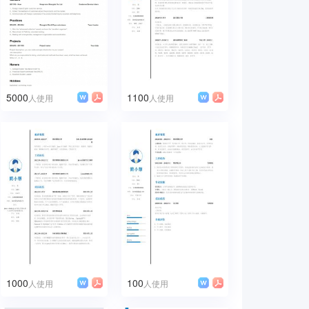
药店
印刷包装
特殊教育/辅导
规划师
包装工程师
物联网
5000
1100
人使用
人使用
1000
100
人使用
人使用