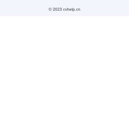
© 2023 cvhelp.cn