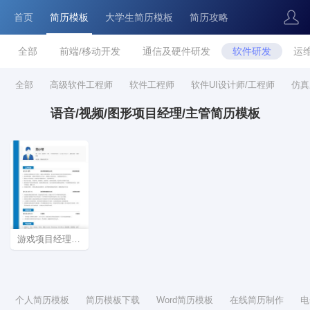
首页
简历模板
大学生简历模板
简历攻略
全部
前端/移动开发
通信及硬件研发
软件研发
运
全部
高级软件工程师
软件工程师
软件UI设计师/工程师
仿真
语音/视频/图形项目经理/主管简历模板
游戏项目经理个人简历模板下载
个人简历模板
简历模板下载
Word简历模板
在线简历制作
电