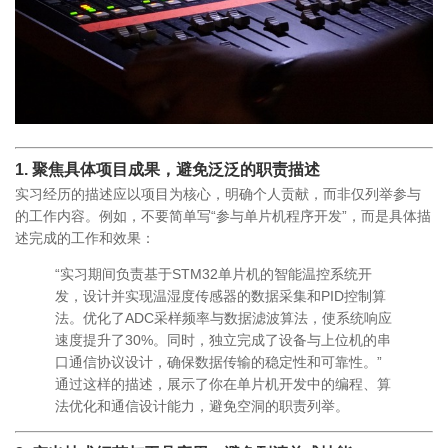
1.
聚焦具体项目成果，避免泛泛的职责描述
实习经历的描述应以项目为核心，明确个人贡献，而非仅列举参与
的工作内容。例如，不要简单写“参与单片机程序开发”，而是具体描
述完成的工作和效果：
“实习期间负责基于STM32单片机的智能温控系统开
发，设计并实现温湿度传感器的数据采集和PID控制算
法。优化了ADC采样频率与数据滤波算法，使系统响应
速度提升了30%。同时，独立完成了设备与上位机的串
口通信协议设计，确保数据传输的稳定性和可靠性。”
通过这样的描述，展示了你在单片机开发中的编程、算
法优化和通信设计能力，避免空洞的职责列举。