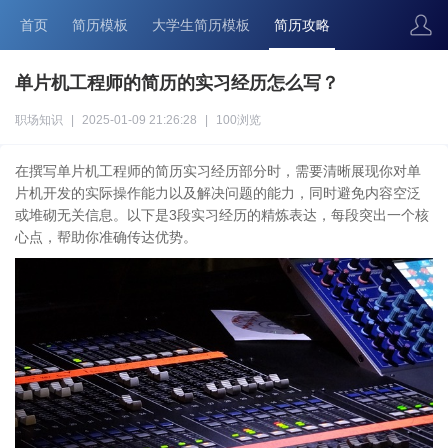
首页
简历模板
大学生简历模板
简历攻略
单片机工程师的简历的实习经历怎么写？
职场知识
|
2025-01-09 21:26:28
|
100浏览
在撰写单片机工程师的简历实习经历部分时，需要清晰展现你对单
片机开发的实际操作能力以及解决问题的能力，同时避免内容空泛
或堆砌无关信息。以下是3段实习经历的精炼表达，每段突出一个核
心点，帮助你准确传达优势。