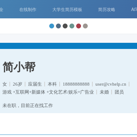
全
在线制作
大学生简历模板
简历攻略
A
简小帮
女
26岁
应届生
本科
18888888888
user@cvhelp.cn
游戏 +互联网+新媒体 +文化艺术/娱乐+广告业
未婚
团员
未在职，目前正在找工作