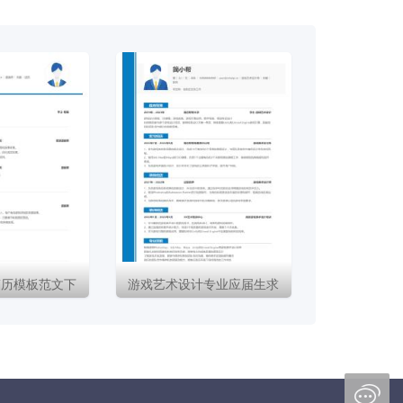
简历模板范文下
游戏艺术设计专业应届生求
载
职简历模板
