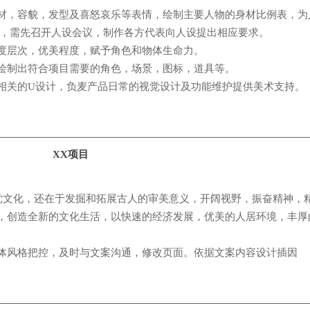
材，容貌，发型及喜怒哀乐等表情，绘制主要人物的身材比例表，为
编，需先召开人设会议，制作各方代表向人设提出相应要求。
度层次，优美程度，赋予角色和物体生命力。
绘制出符合项目需要的角色，场景，图标，道具等。
相关的U设计，负麦产品日常的视觉设计及功能维护提供美术支持。
XX项目
上党文化，还在于发掘和拓展古人的审美意义，开阔视野，振奋精神，
，创造全新的文化生活，以快速的经济发展，优美的人居环境，丰厚
体风格把控，及时与文案沟通，修改页面。依据文案内容设计插因