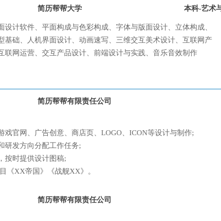
简历帮帮大学
本科-艺术
面设计软件、平面构成与色彩构成、字体与版面设计、立体构成、
型基础、人机界面设计、动画速写、三维交互美术设计、互联网产
互联网运营、交互产品设计、前端设计与实践、音乐音效制作
简历帮帮有限责任公司
戏官网、广告创意、商店页、LOGO、ICON等设计与制作;
和研发方向分配工作任务;
，按时提供设计图稿;
目《XX帝国》《战舰XX》。
简历帮帮有限责任公司