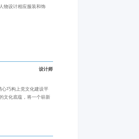
人物设计相应服装和饰
设计师
精心巧构上党文化建设平
的文化底蕴，将一个崭新